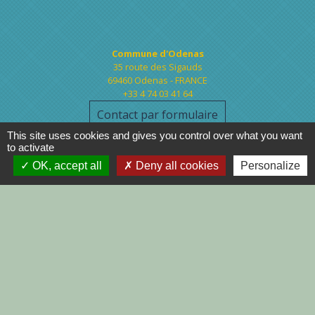
Contacts
Commune d'Odenas
35 route des Sigauds
69460 Odenas - FRANCE
+33 4 74 03 41 64
Contact par formulaire
This site uses cookies and gives you control over what you want
to activate
Ouverture au public:
Lundi : 13H30 à 18H00
OK, accept all
Deny all cookies
Personalize
Jeudi : 9H00 à 12H00
Vendredi : 13H30 à 19H00
Mentions légales
-
Politique de confidentialité
-