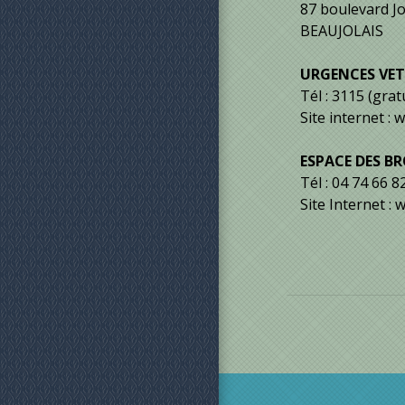
87 boulevard J
BEAUJOLAIS
URGENCES VET
Tél : 3115 (grat
Site internet :
ESPACE DES B
Tél : 04 74 66 8
Site Internet :