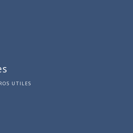
es
OS UTILES