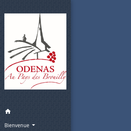
home
Bienvenue