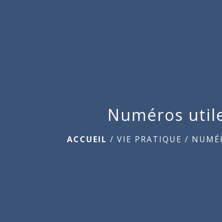
Numéros util
ACCUEIL
/
VIE PRATIQUE
/
NUMÉR