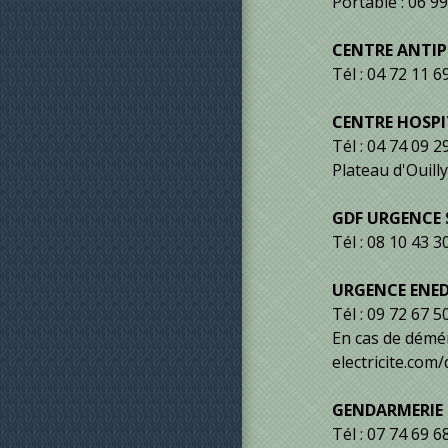
Portable : 06 9
CENTRE ANTIP
Tél : 04 72 11 6
CENTRE HOSPI
Tél : 04 74 09 2
Plateau d'Ouill
GDF URGENCE 
Tél : 08 10 43 3
URGENCE ENED
Tél : 09 72 67 5
En cas de démé
electricite.co
GENDARMERIE D
Tél : 07 74 69 6