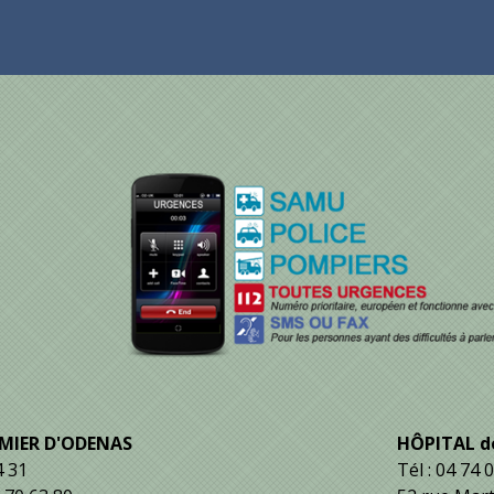
RMIER D'ODENAS
HÔPITAL de
4 31
Tél : 04 74 