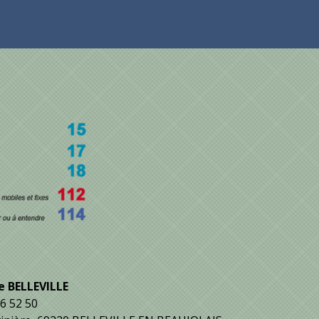
 BELLEVILLE
06 52 50