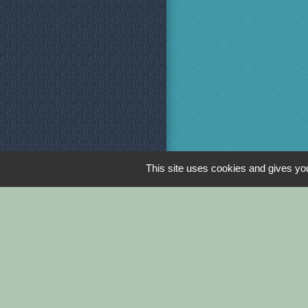
This site uses cookies and gives you
Men