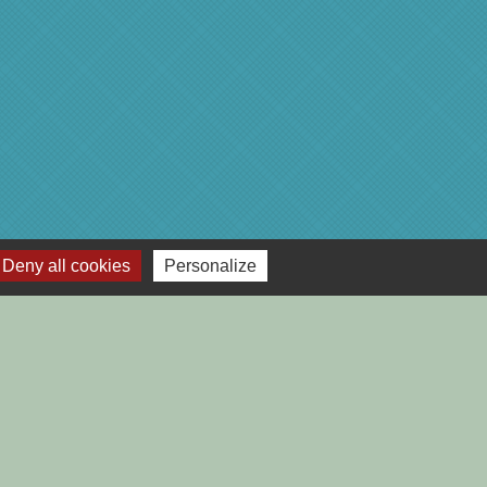
Deny all cookies
Personalize
-
Plan du site
-
Gestion des cookies