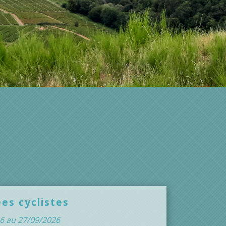
es cyclistes
6 au 27/09/2026