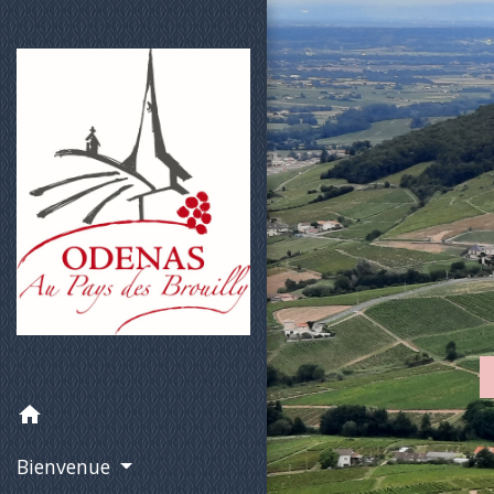
d
home
Bienvenue