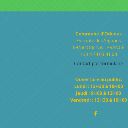
Contacts
Commune d'Odenas
35 route des Sigauds
69460 Odenas - FRANCE
+33 4 74 03 41 64
Contact par formulaire
Ouverture au public:
Lundi : 13H30 à 18H00
Jeudi : 9H00 à 12H00
Vendredi : 13H30 à 19H00